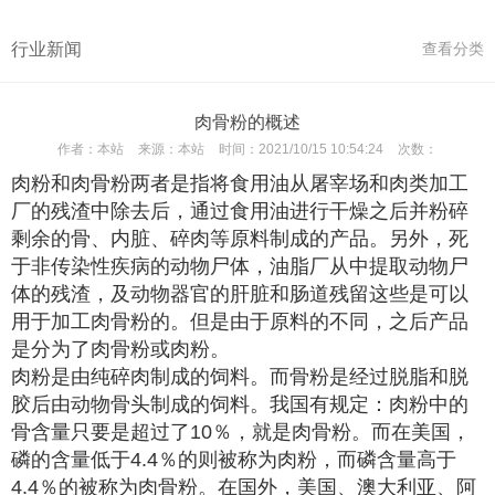
行业新闻
查看分类
肉骨粉的概述
作者：
本站
来源：
本站
时间：
2021/10/15 10:54:24
次数：
肉粉和肉骨粉两者是指将食用油从屠宰场和肉类加工
厂的残渣中除去后，通过食用油进行干燥之后并粉碎
剩余的骨、内脏、碎肉等原料制成的产品。另外，死
于非传染性疾病的动物尸体，油脂厂从中提取动物尸
体的残渣，及动物器官的肝脏和肠道残留这些是可以
用于加工肉骨粉的。但是由于原料的不同，之后产品
是分为了肉骨粉或肉粉。
肉粉是由纯碎肉制成的饲料。而骨粉是经过脱脂和脱
胶后由动物骨头制成的饲料。我国有规定：肉粉中的
骨含量只要是超过了10％，就是肉骨粉。而在美国，
磷的含量低于4.4％的则被称为肉粉，而磷含量高于
4.4％的被称为肉骨粉。在国外，美国、澳大利亚、阿