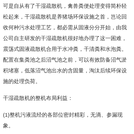
可是自从有了干湿疏散机，禽兽粪便处理变得简朴轻
松起来，干湿疏散机是养猪场环保设施之首，岂论回
收何种污水处理工艺，都必需从固液分分开始，由我
公司自主研发的干湿疏散机很好地办理了这一困难，
震荡式固液疏散机合用于水冲粪，干清粪和水泡粪。
配置在集粪池之后沼气池之前，可以有效防备沼气淤
积堵塞，低落沼气池出水的含固量，淘汰后续环保设
施的处理负荷。
干湿疏散机的整机布局利益：
(1)整机污液流经的各部位密封精彩，无滴、参漏现
象。