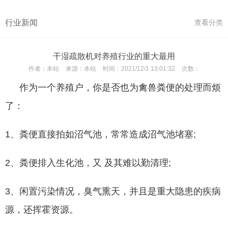
行业新闻
查看分类
干湿疏散机对养殖行业的重大最用
作者：
本站
来源：
本站
时间：
2021/12/1 13:01:32
次数：
作为一个养殖户，你是否也为禽兽粪便的处理而烦
了：
1、粪便直接拍如沼气池，常常造成沼气池堵塞;
2、粪便排入生化池，又 及其难以勤清理;
3、闲置污染情况，臭气熏天，并且是重大隐患的疾病
源，还挥霍资源。