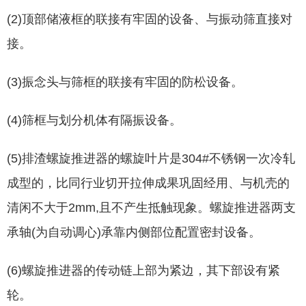
(2)顶部储液框的联接有牢固的设备、与振动筛直接对
接。
(3)振念头与筛框的联接有牢固的防松设备。
(4)筛框与划分机体有隔振设备。
(5)排渣螺旋推进器的螺旋叶片是304#不锈钢一次冷轧
成型的，比同行业切开拉伸成果巩固经用、与机壳的
清闲不大于2mm,且不产生抵触现象。螺旋推进器两支
承轴(为自动调心)承靠内侧部位配置密封设备。
(6)螺旋推进器的传动链上部为紧边，其下部设有紧
轮。