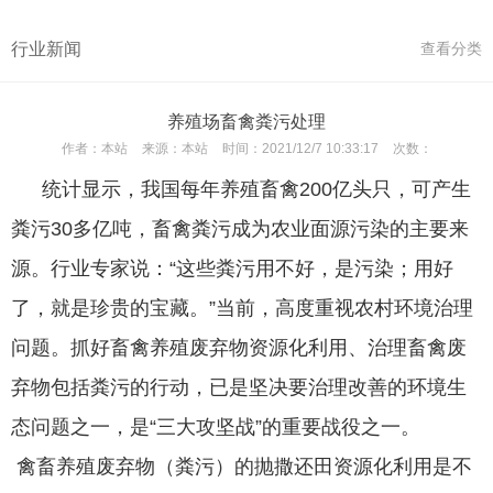
行业新闻
查看分类
养殖场畜禽粪污处理
作者：
本站
来源：
本站
时间：
2021/12/7 10:33:17
次数：
统计显示，我国每年养殖畜禽200亿头只，可产生
粪污30多亿吨，畜禽粪污成为农业面源污染的主要来
源。行业专家说：“这些粪污用不好，是污染；用好
了，就是珍贵的宝藏。”当前，高度重视农村环境治理
问题。抓好畜禽养殖废弃物资源化利用、治理畜禽废
弃物包括粪污的行动，已是坚决要治理改善的环境生
态问题之一，是“三大攻坚战”的重要战役之一。
禽畜养殖废弃物（粪污）的抛撒还田资源化利用是不