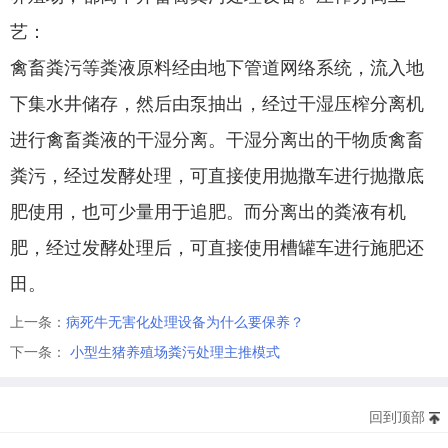
艺：
禽畜粪污等粪液原料经由地下管道网络系统，流入地
下集水井储存，然后由泵抽出，经过干湿压榨分离机
进行禽畜粪液的干湿分离。干湿分离出的干物质禽畜
粪污，经过发酵处理，可直接使用抛撒车进行抛撒底
肥使用，也可少量用于追肥。而分离出的粪液有机
肥，经过发酵处理后，可直接使用槽罐车进行施肥还
田。
上一条：
病死牛无害化处理设备为什么要保养？
下一条：
小型生猪养殖场粪污处理主推模式
回到顶部