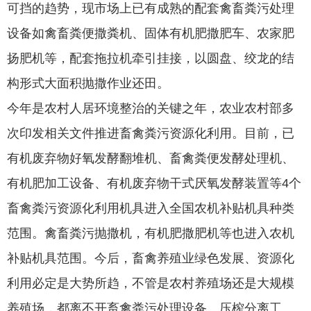
可挡的趋势，现市场上已有成熟的配套禽畜粪污处理
设备如禽畜粪便撒粪机、固体有机肥撒肥车、农家肥
扬肥机等，配套拖拉机牵引挂接，以圆盘、绞龙的结
构形式大面积抛撒作业还田。
今年是农村人居环境整治的关键之年，农业农村部多
次印发相关文件推进畜禽粪污资源化利用。目前，已
有机废弃物好氧发酵翻堆机、畜禽粪便发酵处理机、
有机肥加工设备、有机废弃物干式厌氧发酵装置等4个
畜禽粪污资源化利用机具进入全国农机补贴机具种类
范围。禽畜粪污抛撒机，有机肥撒肥机等也进入农机
补贴机具范围。今后，畜禽养殖业绿色发展、资源化
利用必定是大势所趋，不管是农村养殖场还是大规模
养殖场，都离不开畜禽粪污处理设备。压榨分离工