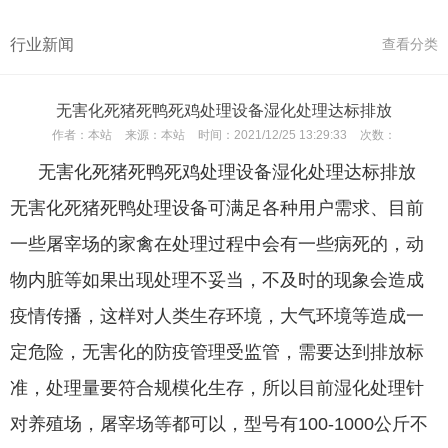
行业新闻
查看分类
无害化死猪死鸭死鸡处理设备湿化处理达标排放
作者：
本站
来源：
本站
时间：
2021/12/25 13:29:33
次数：
无害化死猪死鸭死鸡处理设备湿化处理达标排放
无害化死猪死鸭处理设备可满足各种用户需求、目前
一些屠宰场的家禽在处理过程中会有一些病死的，动
物内脏等如果出现处理不妥当，不及时的现象会造成
疫情传播，这样对人类生存环境，大气环境等造成一
定危险，无害化的防疫管理受监管，需要达到排放标
准，处理量要符合规模化生存，所以目前湿化处理针
对养殖场，屠宰场等都可以，型号有100-1000公斤不